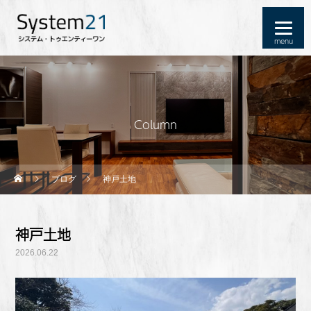
Column
ブログ
神戸土地
神戸土地
2026.06.22