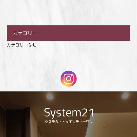
カテゴリー
カテゴリーなし